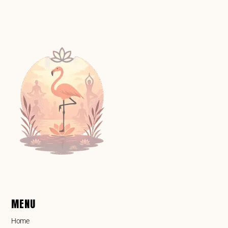
MENU
Home