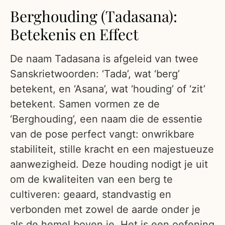
Berghouding (Tadasana):
Betekenis en Effect
De naam Tadasana is afgeleid van twee
Sanskrietwoorden: ‘Tada’, wat ‘berg’
betekent, en ‘Asana’, wat ‘houding’ of ‘zit’
betekent. Samen vormen ze de
‘Berghouding’, een naam die de essentie
van de pose perfect vangt: onwrikbare
stabiliteit, stille kracht en een majestueuze
aanwezigheid. Deze houding nodigt je uit
om de kwaliteiten van een berg te
cultiveren: geaard, standvastig en
verbonden met zowel de aarde onder je
als de hemel boven je. Het is een oefening