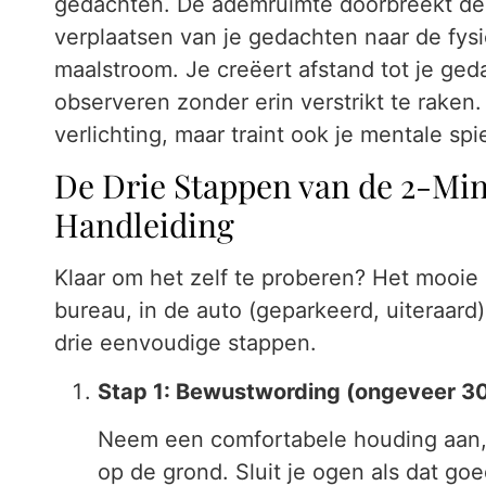
gedachten. De ademruimte doorbreekt dez
verplaatsen van je gedachten naar de fysie
maalstroom. Je creëert afstand tot je ged
observeren zonder erin verstrikt te raken. 
verlichting, maar traint ook je mentale sp
De Drie Stappen van de 2-Mi
Handleiding
Klaar om het zelf te proberen? Het mooie i
bureau, in de auto (geparkeerd, uiteraard)
drie eenvoudige stappen.
Stap 1: Bewustwording (ongeveer 3
Neem een comfortabele houding aan, z
op de grond. Sluit je ogen als dat goed