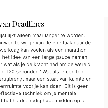
 van Deadlines
jst lijkt alleen maar langer te worden.
uwen terwijl je van de ene taak naar de
 werkdag kan voelen als een marathon
, en het idee van een lange pauze nemen
r wat als je de kracht had om de wereld
oor 120 seconden? Wat als je een tool
 terugbrengt naar een staat van kalmte en
emruimte voor je kan doen. Dit is geen
ffectieve techniek om je mentale
et het hardst nodig hebt: midden op je