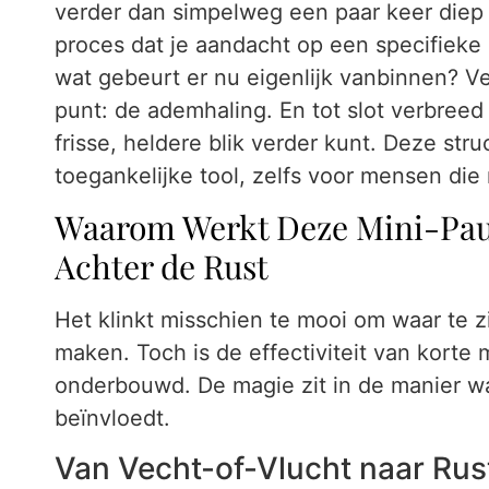
verder dan simpelweg een paar keer diep 
proces dat je aandacht op een specifieke ma
wat gebeurt er nu eigenlijk vanbinnen? V
punt: de ademhaling. En tot slot verbreed
frisse, heldere blik verder kunt. Deze str
toegankelijke tool, zelfs voor mensen di
Waarom Werkt Deze Mini-Pau
Achter de Rust
Het klinkt misschien te mooi om waar te zi
maken. Toch is de effectiviteit van korte
onderbouwd. De magie zit in de manier wa
beïnvloedt.
Van Vecht-of-Vlucht naar Rus