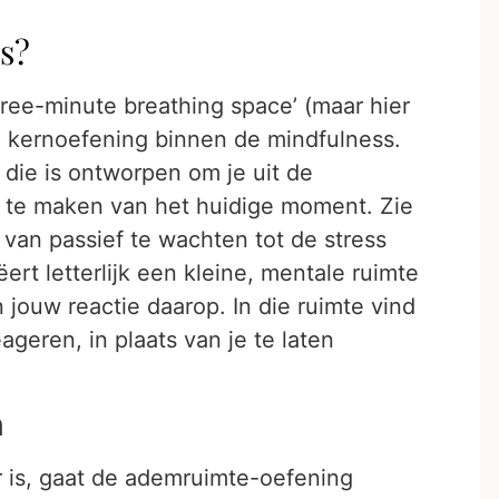
s?
ree-minute breathing space’ (maar hier
en kernoefening binnen de mindfulness.
 die is ontworpen om je uit de
t te maken van het huidige moment. Zie
s van passief te wachten tot de stress
ert letterlijk een kleine, mentale ruimte
 jouw reactie daarop. In die ruimte vind
ageren, in plaats van je te laten
n
 is, gaat de ademruimte-oefening