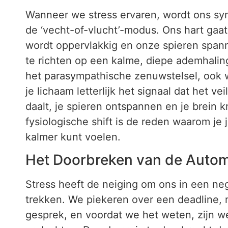
Wanneer we stress ervaren, wordt ons sy
de ‘vecht-of-vlucht’-modus. Ons hart gaa
wordt oppervlakkig en onze spieren span
te richten op een kalme, diepe ademhaling
het parasympathische zenuwstelsel, ook w
je lichaam letterlijk het signaal dat het ve
daalt, je spieren ontspannen en je brein k
fysiologische shift is de reden waarom je
kalmer kunt voelen.
Het Doorbreken van de Autom
Stress heeft de neiging om ons in een ne
trekken. We piekeren over een deadline, 
gesprek, en voordat we het weten, zijn w