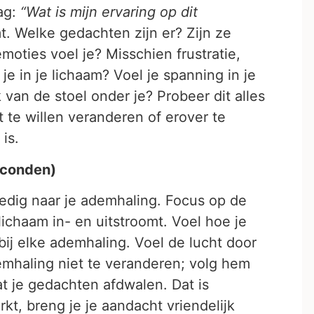
aag:
“Wat is mijn ervaring op dit
. Welke gedachten zijn er? Zijn ze
emoties voel je? Misschien frustratie,
je in je lichaam? Voel je spanning in je
 van de stoel onder je? Probeer dit alles
te willen veranderen of erover te
is.
econden)
ledig naar je ademhaling. Focus op de
lichaam in- en uitstroomt. Voel hoe je
ij elke ademhaling. Voel de lucht door
emhaling niet te veranderen; volg hem
at je gedachten afdwalen. Dat is
t, breng je je aandacht vriendelijk