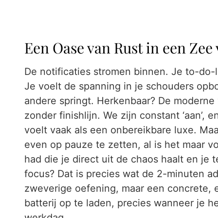
Een Oase van Rust in een Zee
De notificaties stromen binnen. Je to-do-li
Je voelt de spanning in je schouders opbo
andere springt. Herkenbaar? De moderne
zonder finishlijn. We zijn constant ‘aan’
voelt vaak als een onbereikbare luxe. Maa
even op pauze te zetten, al is het maar v
had die je direct uit de chaos haalt en je
focus? Dat is precies wat de 2-minuten ad
zweverige oefening, maar een concrete, e
batterij op te laden, precies wanneer je h
werkdag.