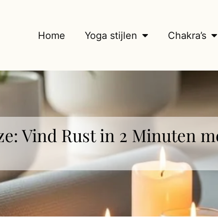
Home
Yoga stijlen
Chakra’s
ze: Vind Rust in 2 Minuten 