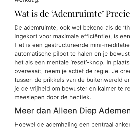
Wat is de ‘Ademruimte’ Precie
De ademruimte, ook wel bekend als de ’th
ingekort voor maximale efficiëntie), is e
Het is een gestructureerde mini-meditatie
automatische piloot te halen en je bewus
het als een mentale ‘reset’-knop. In plaat
overwaait, neem je actief de regie. Je creë
tussen de prikkels van de buitenwereld en
je de vrijheid om bewuster en kalmer te re
meeslepen door de hectiek.
Meer dan Alleen Diep Ademe
Hoewel de ademhaling een centraal anker