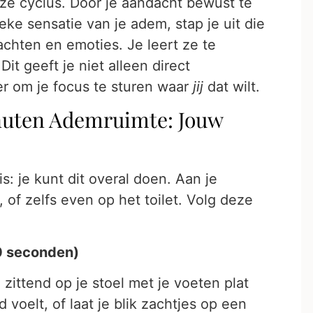
e cyclus. Door je aandacht bewust te
ke sensatie van je adem, stap je uit die
achten en emoties. Je leert ze te
Dit geeft je niet alleen direct
ier om je focus te sturen waar
jij
dat wilt.
nuten Ademruimte: Jouw
s: je kunt dit overal doen. Aan je
, of zelfs even op het toilet. Volg deze
0 seconden)
ittend op je stoel met je voeten plat
 voelt, of laat je blik zachtjes op een