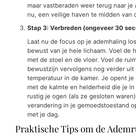
maar vastberaden weer terug naar je 
nu, een veilige haven te midden van
Stap 3: Verbreden (ongeveer 30 se
Laat nu de focus op je ademhaling lo
bewust van je hele lichaam. Voel de h
met de stoel en de vloer. Voel de ruim
bewustzijn vervolgens nog verder uit
temperatuur in de kamer. Je opent je
met de kalmte en helderheid die je i
rustig je ogen (als ze gesloten war
verandering in je gemoedstoestand o
met je dag.
Praktische Tips om de Ademr