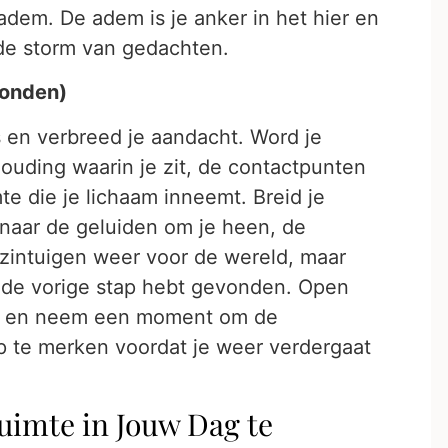
adem. De adem is je anker in het hier en
 de storm van gedachten.
conden)
s en verbreed je aandacht. Word je
ouding waarin je zit, de contactpunten
te die je lichaam inneemt. Breid je
 naar de geluiden om je heen, de
 zintuigen weer voor de wereld, maar
n de vorige stap hebt gevonden. Open
en) en neem een moment om de
p te merken voordat je weer verdergaat
uimte in Jouw Dag te