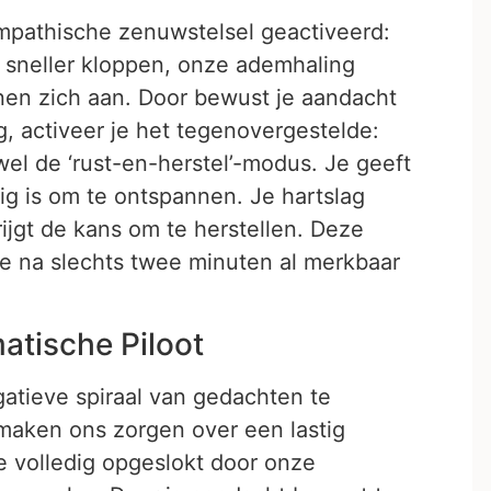
mpathische zenuwstelsel geactiveerd:
t sneller kloppen, onze ademhaling
nen zich aan. Door bewust je aandacht
, activeer je het tegenovergestelde:
el de ‘rust-en-herstel’-modus. Je geeft
ilig is om te ontspannen. Je hartslag
rijgt de kans om te herstellen. Deze
 je na slechts twee minuten al merkbaar
atische Piloot
gatieve spiraal van gedachten te
maken ons zorgen over een lastig
e volledig opgeslokt door onze