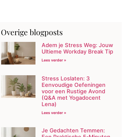
Overige blogposts
Adem je Stress Weg: Jouw
Ultieme Workday Break Tip
Lees verder »
Stress Loslaten: 3
Eenvoudige Oefeningen
voor een Rustige Avond
(Q&A met Yogadocent
Lena)
Lees verder »
Je Gedachten Temmen:
Een Praktische 5-Minuten