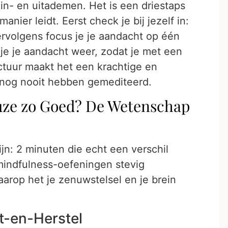
in- en uitademen. Het is een driestaps
nier leidt. Eerst check je bij jezelf in:
ervolgens focus je je aandacht op één
 je je aandacht weer, zodat je met een
uctuur maakt het een krachtige en
e nog nooit hebben gemediteerd.
ze zo Goed? De Wetenschap
jn: 2 minuten die echt een verschil
 mindfulness-oefeningen stevig
arop het je zenuwstelsel en je brein
t-en-Herstel