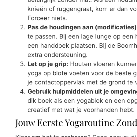
knieën of ruggengraat, kom er dan voo
Forceer niets.
Pas de houdingen aan (modificaties)
te passen. Bij een lage lunge op een 
een handdoek plaatsen. Bij de Boomh
extra ondersteuning.
Let op je grip:
Houten vloeren kunnen 
yoga op blote voeten voor de beste gr
je contactoppervlak met de grond te ve
Gebruik hulpmiddelen uit je omgevin
dik boek als een yogablok en een op
creatief met wat je voorhanden hebt.
Jouw Eerste Yogaroutine Zond