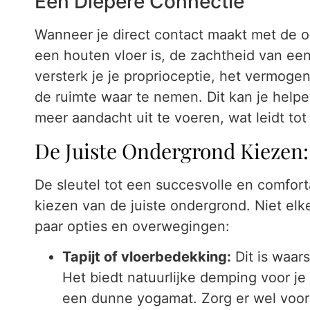
Een Diepere Connectie
Wanneer je direct contact maakt met de 
een houten vloer is, de zachtheid van een 
versterk je je proprioceptie, het vermogen
de ruimte waar te nemen. Dit kan je hel
meer aandacht uit te voeren, wat leidt to
De Juiste Ondergrond Kiezen:
De sleutel tot een succesvolle en comfor
kiezen van de juiste ondergrond. Niet elke
paar opties en overwegingen:
Tapijt of vloerbedekking:
Dit is waars
Het biedt natuurlijke demping voor je
een dunne yogamat. Zorg er wel voor d