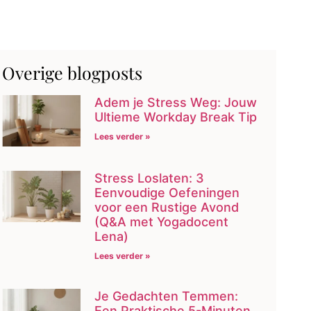
Overige blogposts
Adem je Stress Weg: Jouw
Ultieme Workday Break Tip
Lees verder »
Stress Loslaten: 3
Eenvoudige Oefeningen
voor een Rustige Avond
(Q&A met Yogadocent
Lena)
Lees verder »
Je Gedachten Temmen:
Een Praktische 5-Minuten