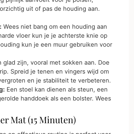
rzichtig uit of pas de houding aan.
:
Wees niet bang om een houding aan
harde vloer kun je je achterste knie op
ouding kun je een muur gebruiken voor
glad zijn, vooral met sokken aan. Doe
ip. Spreid je tenen en vingers wijd om
rgroten en je stabiliteit te verbeteren.
g:
Een stoel kan dienen als steun, een
gerolde handdoek als een bolster. Wees
er Mat (15 Minuten)