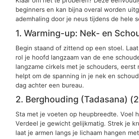
Klaar om het te proberen? Deze eenvoudig
beginners en kan bijna overal worden uit
ademhaling door je neus tijdens de hele s
1. Warming-up: Nek- en Schou
Begin staand of zittend op een stoel. Laat
rol je hoofd langzaam van de ene schoude
langzame cirkels met je schouders, eerst 
helpt om de spanning in je nek en schoude
dag achter een bureau.
2. Berghouding (Tadasana) (2
Sta met je voeten op heupbreedte. Voel h
Verdeel je gewicht gelijkmatig. Strek je 
laat je armen langs je lichaam hangen me