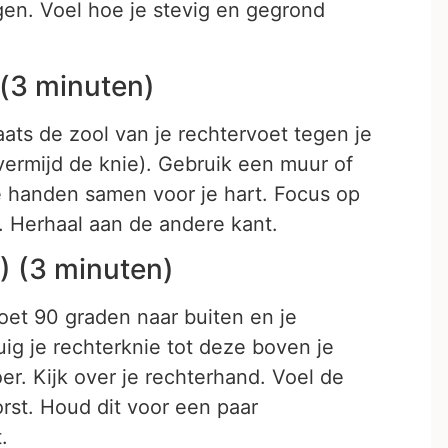
ngen. Voel hoe je stevig en gegrond
(3 minuten)
laats de zool van je rechtervoet tegen je
 (vermijd de knie). Gebruik een muur of
je handen samen voor je hart. Focus op
. Herhaal aan de andere kant.
I) (3 minuten)
voet 90 graden naar buiten en je
uig je rechterknie tot deze boven je
oer. Kijk over je rechterhand. Voel de
orst. Houd dit voor een paar
.