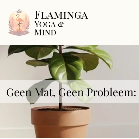
Flaminga
Yoga &
Mind
Geen Mat, Geen Probleem: 