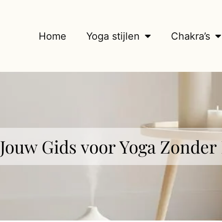
Home
Yoga stijlen
Chakra’s
Jouw Gids voor Yoga Zonder