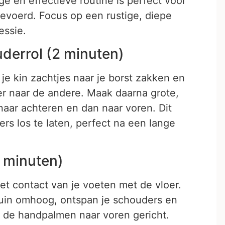
e en effectieve routine is perfect voor
gevoerd. Focus op een rustige, diepe
essie.
derrol (2 minuten)
 je kin zachtjes naar je borst zakken en
r naar de andere. Maak daarna grote,
naar achteren en dan naar voren. Dit
rs los te laten, perfect na een lange
 minuten)
et contact van je voeten met de vloer.
kruin omhoog, ontspan je schouders en
t de handpalmen naar voren gericht.