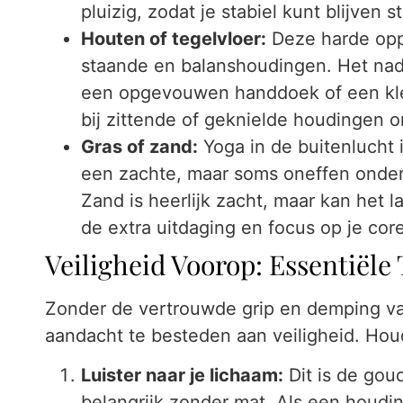
pluizig, zodat je stabiel kunt blijven s
Houten of tegelvloer:
Deze harde oppe
staande en balanshoudingen. Het nad
een opgevouwen handdoek of een klei
bij zittende of geknielde houdingen
Gras of zand:
Yoga in de buitenlucht i
een zachte, maar soms oneffen onderg
Zand is heerlijk zacht, maar kan het 
de extra uitdaging en focus op je core-
Veiligheid Voorop: Essentiële
Zonder de vertrouwde grip en demping van
aandacht te besteden aan veiligheid. Hou
Luister naar je lichaam:
Dit is de gou
belangrijk zonder mat. Als een houding