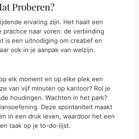
at Proberen?
dende ervaring zijn. Het haalt een
 practice naar voren: de verbinding
t is een uitnodiging om creatief en
 maar ook in je aanpak van welzijn.
op elk moment en op elke plek een
e van vijf minuten op kantoor? Rol je
nde houdingen. Wachten in het park?
alansoefening. Deze spontaniteit maakt
en in een druk leven, waardoor het een
 taak op je to-do-lijst.