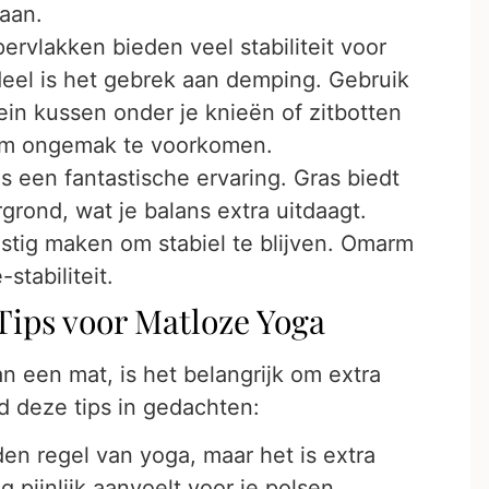
taan.
rvlakken bieden veel stabiliteit voor
eel is het gebrek aan demping. Gebruik
n kussen onder je knieën of zitbotten
 om ongemak te voorkomen.
s een fantastische ervaring. Gras biedt
rond, wat je balans extra uitdaagt.
lastig maken om stabiel te blijven. Omarm
stabiliteit.
 Tips voor Matloze Yoga
 een mat, is het belangrijk om extra
d deze tips in gedachten:
den regel van yoga, maar het is extra
 pijnlijk aanvoelt voor je polsen,