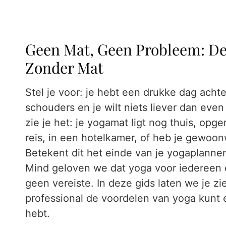
Geen Mat, Geen Probleem: De
Zonder Mat
Stel je voor: je hebt een drukke dag achte
schouders en je wilt niets liever dan ev
zie je het: je yogamat ligt nog thuis, opg
reis, in een hotelkamer, of heb je gewoo
Betekent dit het einde van je yogaplannen
Mind geloven we dat yoga voor iedereen e
geen vereiste. In deze gids laten we je zi
professional de voordelen van yoga kunt 
hebt.