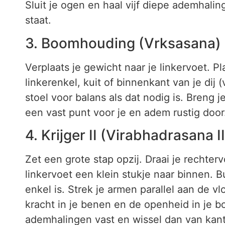
Sluit je ogen en haal vijf diepe ademhali
staat.
3. Boomhouding (Vrksasana) 
Verplaats je gewicht naar je linkervoet. P
linkerenkel, kuit of binnenkant van je dij
stoel voor balans als dat nodig is. Breng 
een vast punt voor je en adem rustig door
4. Krijger II (Virabhadrasana I
Zet een grote stap opzij. Draai je rechter
linkervoet een klein stukje naar binnen. B
enkel is. Strek je armen parallel aan de vl
kracht in je benen en de openheid in je b
ademhalingen vast en wissel dan van kant