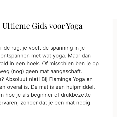
 Ultieme Gids voor Yoga
r de rug, je voelt de spanning in je
en ontspannen met wat yoga. Maar dan
erold in een hoek. Of misschien ben je op
nweg (nog) geen mat aangeschaft.
? Absoluut niet! Bij Flaminga Yoga en
n overal is. De mat is een hulpmiddel,
en hoe je als beginner of drukbezette
ervaren, zonder dat je een mat nodig