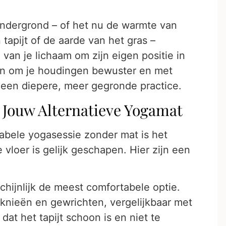
ondergrond – of het nu de warmte van
tapijt of de aarde van het gras –
 van je lichaam om zijn eigen positie in
pen om je houdingen bewuster en met
t een diepere, meer gegronde practice.
 Jouw Alternatieve Yogamat
tabele yogasessie zonder mat is het
 vloer is gelijk geschapen. Hier zijn een
chijnlijk de meest comfortabele optie.
 knieën en gewrichten, vergelijkbaar met
at het tapijt schoon is en niet te