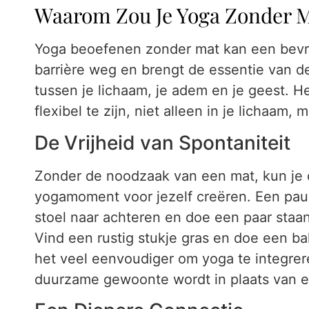
Waarom Zou Je Yoga Zonder M
Yoga beoefenen zonder mat kan een bevrij
barrière weg en brengt de essentie van de
tussen je lichaam, je adem en je geest. He
flexibel te zijn, niet alleen in je lichaam,
De Vrijheid van Spontaniteit
Zonder de noodzaak van een mat, kun je 
yogamoment voor jezelf creëren. Een pauz
stoel naar achteren en doe een paar staa
Vind een rustig stukje gras en doe een b
het veel eenvoudiger om yoga te integrer
duurzame gewoonte wordt in plaats van een