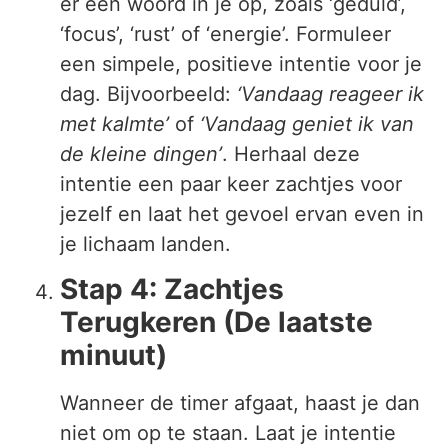
er een woord in je op, zoals ‘geduld’,
‘focus’, ‘rust’ of ‘energie’. Formuleer
een simpele, positieve intentie voor je
dag. Bijvoorbeeld:
‘Vandaag reageer ik
met kalmte’
of
‘Vandaag geniet ik van
de kleine dingen’
. Herhaal deze
intentie een paar keer zachtjes voor
jezelf en laat het gevoel ervan even in
je lichaam landen.
Stap 4: Zachtjes
Terugkeren (De laatste
minuut)
Wanneer de timer afgaat, haast je dan
niet om op te staan. Laat je intentie