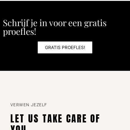
Schrijf je in voor een gratis
proefles!
GRATIS PROEFLES!
VERWEN JEZELF
LET US TAKE CARE OF
YOU