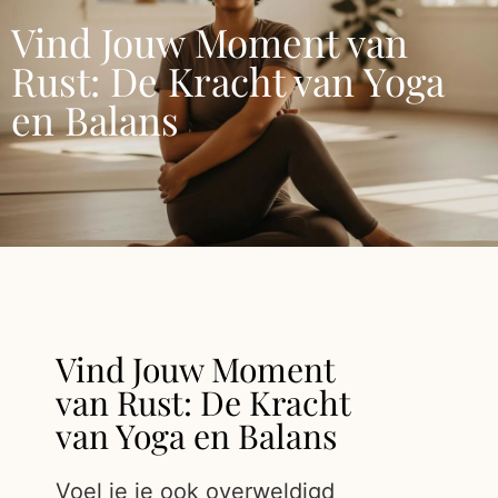
Vind Jouw Moment van
Rust: De Kracht van Yoga
en Balans
Vind Jouw Moment
van Rust: De Kracht
van Yoga en Balans
Voel je je ook overweldigd