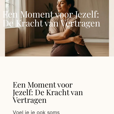
Een Moment voor Jezelf:
De Kracht van Vertragen
Een Moment voor
Jezelf: De Kracht van
Vertragen
Voel je je ook soms