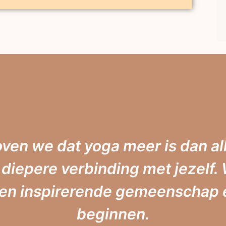
oven we dat yoga meer is dan al
 diepere verbinding met jezelf. W
n inspirerende gemeenschap e
beginnen.