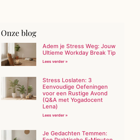
Onze blog
Adem je Stress Weg: Jouw
Ultieme Workday Break Tip
Lees verder »
Stress Loslaten: 3
Eenvoudige Oefeningen
voor een Rustige Avond
(Q&A met Yogadocent
Lena)
Lees verder »
Je Gedachten Temmen:
Een Praktische 5-Minuten