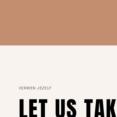
VERWEN JEZELF
LET US TA