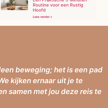
Routine voor een Rustig
Hoofd
Lees verder »
leen beweging; het is een pad
e kijken ernaar uit je te
n samen met jou deze reis te