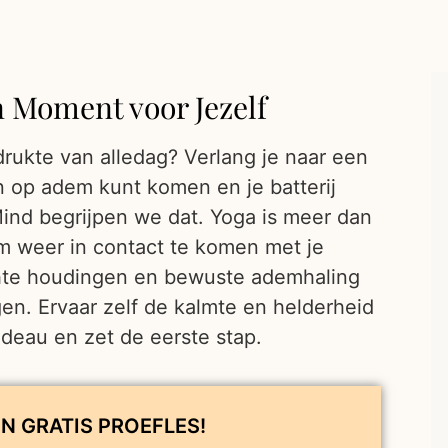
n Moment voor Jezelf
rukte van alledag? Verlang je naar een
n op adem kunt komen en je batterij
ind begrijpen we dat. Yoga is meer dan
om weer in contact te komen met je
chte houdingen en bewuste ademhaling
gen. Ervaar zelf de kalmte en helderheid
adeau en zet de eerste stap.
N GRATIS PROEFLES!