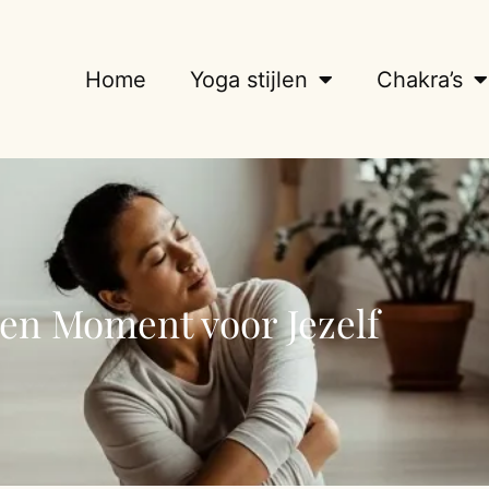
Home
Yoga stijlen
Chakra’s
Een Moment voor Jezelf