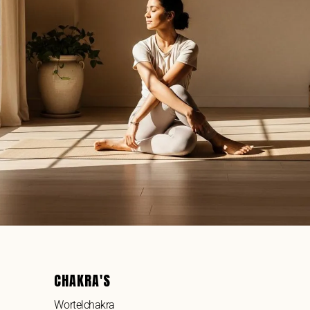
CHAKRA'S
Wortelchakra