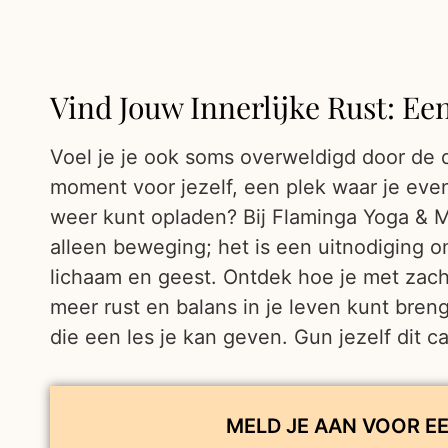
Vind Jouw Innerlijke Rust: Ee
Voel je je ook soms overweldigd door de d
moment voor jezelf, een plek waar je eve
weer kunt opladen? Bij Flaminga Yoga & M
alleen beweging; het is een uitnodiging 
lichaam en geest. Ontdek hoe je met za
meer rust en balans in je leven kunt bren
die een les je kan geven. Gun jezelf dit c
MELD JE AAN VOOR EE