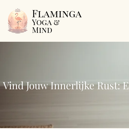
Flaminga
Yoga &
Mind
Vind Jouw Innerlijke Rust: 