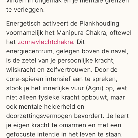
vinden in ongemak en je mentale grenzen
te verleggen.
Energetisch activeert de Plankhouding
voornamelijk het Manipura Chakra, oftewel
het
zonnevlechtchakra
. Dit
energiecentrum, gelegen boven de navel,
is de zetel van je persoonlijke kracht,
wilskracht en zelfvertrouwen. Door de
core-spieren intensief aan te spreken,
stook je het innerlijke vuur (Agni) op, wat
niet alleen fysieke kracht opbouwt, maar
ook mentale helderheid en
doorzettingsvermogen bevordert. Je leert
je eigen kracht te omarmen en met een
gefocuste intentie in het leven te staan.