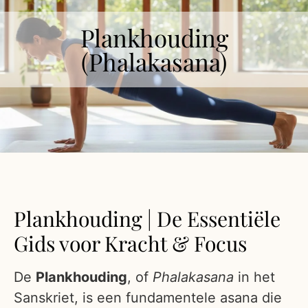
Plankhouding
(Phalakasana)
Plankhouding | De Essentiële
Gids voor Kracht & Focus
De
Plankhouding
, of
Phalakasana
in het
Sanskriet, is een fundamentele asana die