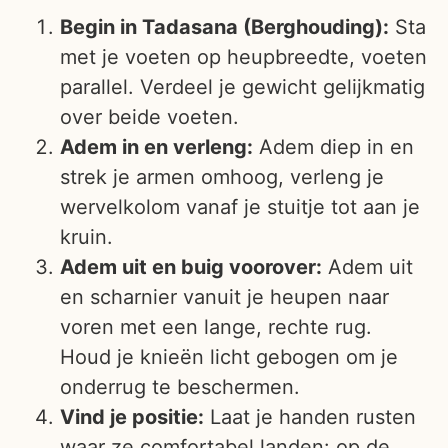
Begin in Tadasana (Berghouding):
Sta
met je voeten op heupbreedte, voeten
parallel. Verdeel je gewicht gelijkmatig
over beide voeten.
Adem in en verleng:
Adem diep in en
strek je armen omhoog, verleng je
wervelkolom vanaf je stuitje tot aan je
kruin.
Adem uit en buig voorover:
Adem uit
en scharnier vanuit je heupen naar
voren met een lange, rechte rug.
Houd je knieën licht gebogen om je
onderrug te beschermen.
Vind je positie:
Laat je handen rusten
waar ze comfortabel landen: op de