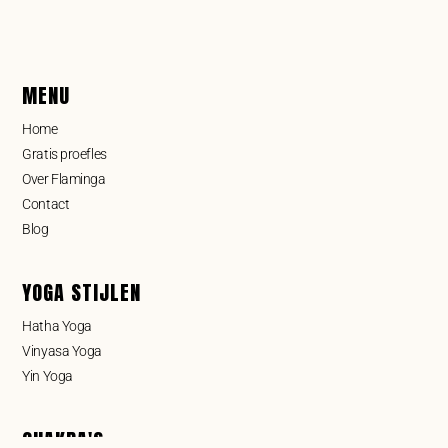
MENU
Home
Gratis proefles
Over Flaminga
Contact
Blog
YOGA STIJLEN
Hatha Yoga
Vinyasa Yoga
Yin Yoga
CHAKRA'S