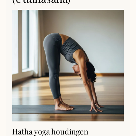
Hatha yoga houdingen