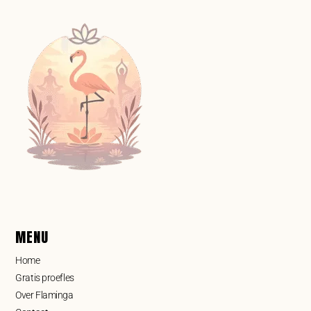
MENU
Home
Gratis proefles
Over Flaminga