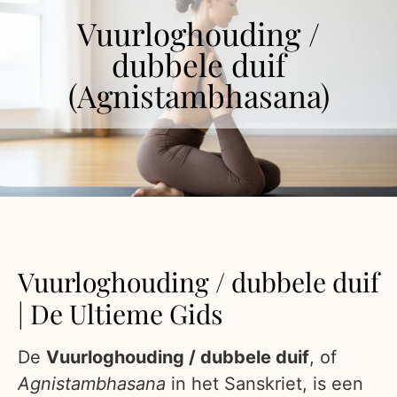
Vuurloghouding /
dubbele duif
(Agnistambhasana)
Vuurloghouding / dubbele duif
| De Ultieme Gids
De
Vuurloghouding / dubbele duif
, of
Agnistambhasana
in het Sanskriet, is een