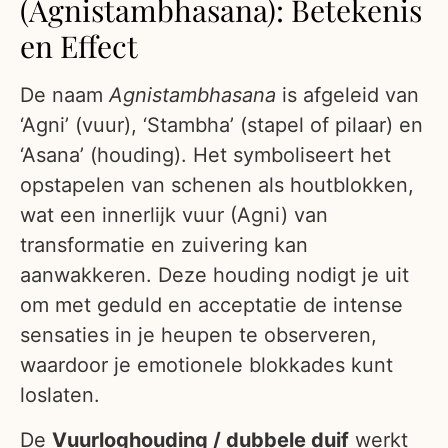
(Agnistambhasana): Betekenis
en Effect
De naam
Agnistambhasana
is afgeleid van
‘Agni’ (vuur), ‘Stambha’ (stapel of pilaar) en
‘Asana’ (houding). Het symboliseert het
opstapelen van schenen als houtblokken,
wat een innerlijk vuur (Agni) van
transformatie en zuivering kan
aanwakkeren. Deze houding nodigt je uit
om met geduld en acceptatie de intense
sensaties in je heupen te observeren,
waardoor je emotionele blokkades kunt
loslaten.
De
Vuurloghouding / dubbele duif
werkt