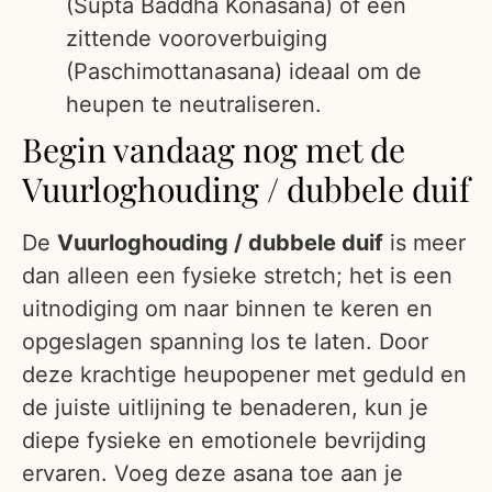
(Supta Baddha Konasana) of een
zittende vooroverbuiging
(Paschimottanasana) ideaal om de
heupen te neutraliseren.
Begin vandaag nog met de
Vuurloghouding / dubbele duif
De
Vuurloghouding / dubbele duif
is meer
dan alleen een fysieke stretch; het is een
uitnodiging om naar binnen te keren en
opgeslagen spanning los te laten. Door
deze krachtige heupopener met geduld en
de juiste uitlijning te benaderen, kun je
diepe fysieke en emotionele bevrijding
ervaren. Voeg deze asana toe aan je