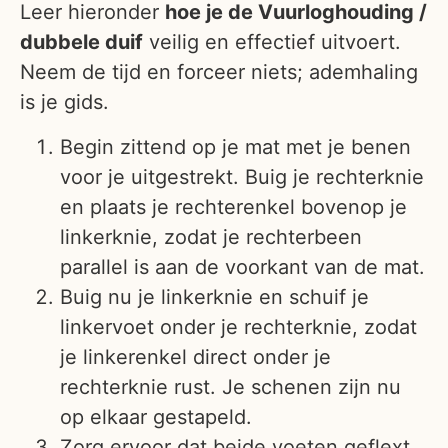
Leer hieronder
hoe je de Vuurloghouding /
dubbele duif
veilig en effectief uitvoert.
Neem de tijd en forceer niets; ademhaling
is je gids.
Begin zittend op je mat met je benen
voor je uitgestrekt. Buig je rechterknie
en plaats je rechterenkel bovenop je
linkerknie, zodat je rechterbeen
parallel is aan de voorkant van de mat.
Buig nu je linkerknie en schuif je
linkervoet onder je rechterknie, zodat
je linkerenkel direct onder je
rechterknie rust. Je schenen zijn nu
op elkaar gestapeld.
Zorg ervoor dat beide voeten geflext